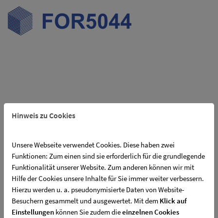
Zum Inhalt springen
Hinweis zu Cookies
Unsere Webseite verwendet Cookies. Diese haben zwei
Funktionen: Zum einen sind sie erforderlich für die grundlegende
Online Meeting der
Funktionalität unserer Website. Zum anderen können wir mit
Forschungsgruppe zum Thema:
Hilfe der Cookies unsere Inhalte für Sie immer weiter verbessern.
Hierzu werden u. a. pseudonymisierte Daten von Website-
"LN-Nanopulver"
Besuchern gesammelt und ausgewertet. Mit dem
Klick auf
Einstellungen
können Sie zudem die
einzelnen Cookies
04.05.2022