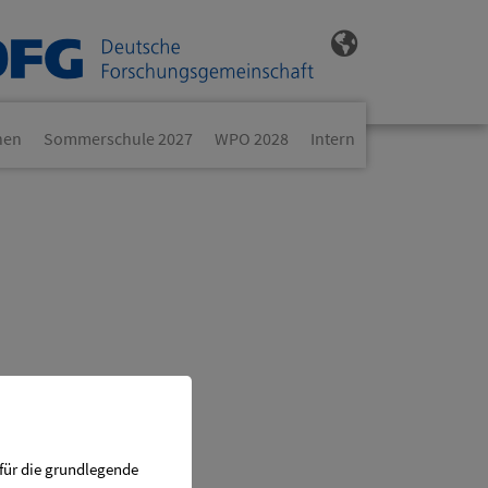
nen
Sommerschule 2027
WPO 2028
Intern
 für die grundlegende